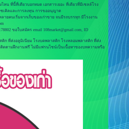
ไหน ที่นี้ที่เดียวบอกหมด เอกสารเยอะ ที่เดียวที่มีเซลล์โรง
รีไซเคิลและการลงทุน การขออนุญาต
สุด หลายคนเริ่มจากเก็บของเก่าขาย จนมีรถบรรทุก มีโรงงาน
om
178802 ขอใบสมัคร email
108market@gmail.com
, ID
สติก ที่ส่งอลูมิเนียม โรงบดพลาสติก โรงหลอมพลาสติก ที่ส่ง
ีผู้ติดตามฝึกงานฟรี ไม่มีแฟรนไชน์เป็นเนื้อหาของบทความหรือ