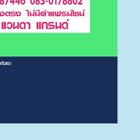
วกับเรา