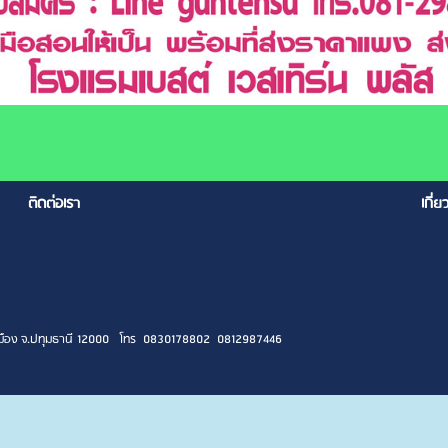
ติดต่อเรา
เกี่ย
ง อ.เมือง จ.ปทุมธานี 12000 โทร 0830178802 0812987446