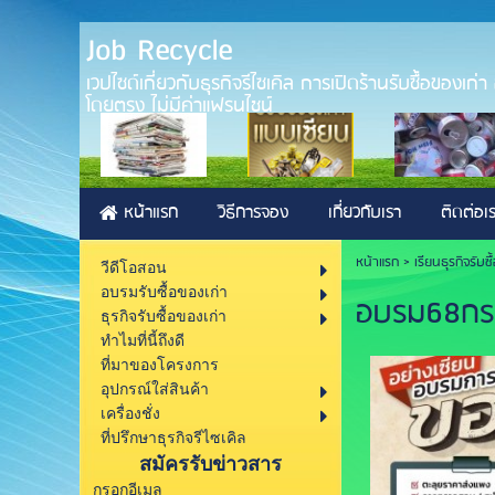
Job Recycle
เวปไซด์เกี่ยวกับธุรกิจรีไซเคิล การเปิดร้านรับซื้อของเก
โดยตรง ไม่มีค่าแฟรนไชน์
หน้าแรก
วิธีการจอง
เกี่ยวกับเรา
ติดต่อเ
หน้าแรก
> เรียนธุรกิจรับซ
วีดีโอสอน
อบรมรับซื้อของเก่า
อบรม68กร
ธุรกิจรับซื้อของเก่า
ทำไมที่นี้ถึงดี
ที่มาของโครงการ
อุปกรณ์ใส่สินค้า
เครื่องชั่ง
ที่ปรึกษาธุรกิจรีไซเคิล
สมัครรับข่าวสาร
กรอกอีเมล