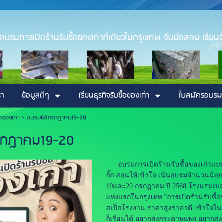
่า อบรมการเปิดร้านรับซื้อของเก่าที่เดียวในกรุงเทพ จับมือสอน เรียนจ
รา
ข้อมูลดีๆ
เรียนธุรกิจรับซื้อของเก่า
ใบสมัครอบรม
ื้อของเก่า >
อบรม68กรกฎาคม19-20
กฎาคม19-20
อบรมการเปิดร้านรับซื้อของเก่าแบบเจาะ
กั๊ก สอนให้เข้าใจ เน้นอบรมจำนวนน้อย ไ
19และ20 กรกฎาคม ปี 2568 โรงแรมเบส
แห่งแรกในกรุงเทพ "การเปิดร้านรับซื้อข
สเป็กโรงงาน ราคาสูงราคาดี เข้าใจ
ก็เรียนได้ อยากส่งกระดาษแพง อยากส่