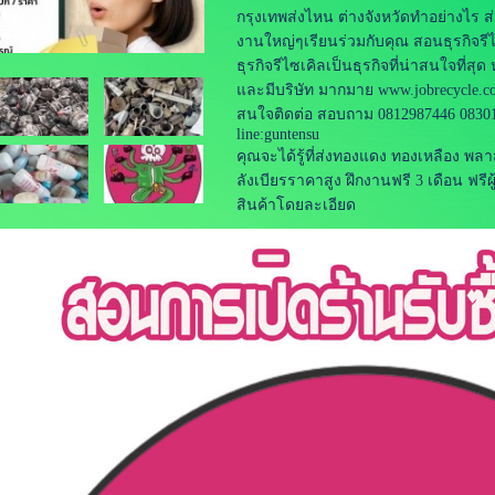
กรุงเทพส่งไหน ต่างจังหวัดทำอย่างไร ส่ง
งานใหญ่ๆเรียนร่วมกับคุณ สอนธุรกิจ
ธุรกิจรีไซเคิลเป็นธุรกิจที่น่าสนใจที่
และมีบริษัท มากมาย www.jobrecycle.c
สนใจติดต่อ สอบถาม 0812987446 0830
line:guntensu
คุณจะได้รู้ที่ส่งทองแดง ทองเหลือง พลา
ลังเบียรราคาสูง ฝึกงานฟรี 3 เดือน ฟร
สินค้าโดยละเอียด