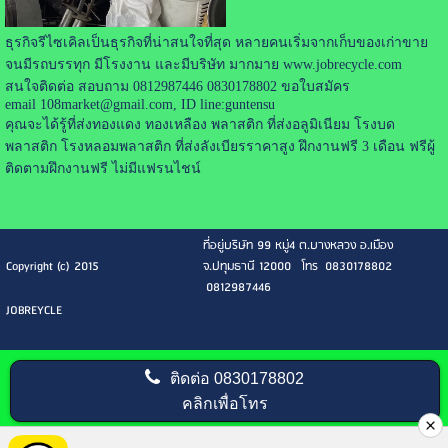
ธุรกิจรีไซเคิลเป็นธุรกิจที่น่าสนใจที่สุด หลายคนเริ่มจากเก็บของเก่าขาย
จนมีรถบรรทุก มีโรงงาน และมีบริษัท มากมาย www.jobrecycle.com
สนใจติดต่อ สอบถาม 0812987446 0830178802 ขอใบสมัคร
email
108market@gmail.com
, ID line:guntensu
คุณจะได้รู้ที่ส่งทองแดง ทองเหลือง พลาสติก ที่ส่งอลูมิเนียม โรงบด
พลาสติก โรงหลอมพลาสติก ที่ส่งลังเบียรราคาสูง ฝึกงานฟรี 3 เดือน ฟรีผู้
ติดตามฝึกงานฟรี ไม่มีแฟรนไชน์
ที่อยู่บริษัท 99 หมู่4 ต.บางหลวง อ.เมือง
Copyright (c) 2015
จ.ปทุมธานี 12000 โทร 0830178802
0812987446
JOBREYCLE
ติดต่อ
0830178802
คลิกเพื่อโทร