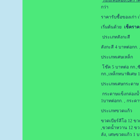
วันนี้เลยลองเปิดรา
กว่า
ราคารับซื้อของเก่า 
เริ่มต้นด้วย
เช็คราค
ประเภทสังกะสี
สังกะสี 4 บาทต่อกก. 
ประเภทเศษเหล็ก
โช๊ค 5 บาทต่อ กก.,ซ
กก.,เหล็กหนาพิเศษ 1
ประเภทเศษกระดาษ
กระดาษแข็งกล่องน้ำ
1บาทต่อกก. , กระดา
ประเภทขวดแก้ว
ขวดเบียร์ลีโอ 12 ขว
,ขวดน้ำหวาน 12 ขวด
ลัง, เศษขวดแก้ว 1 บ