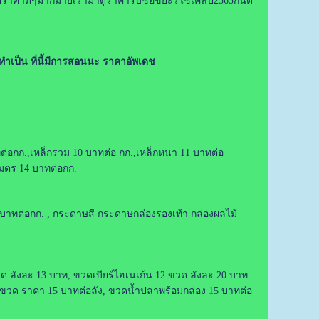
้ราคาดีๆมากมายเรามาดูราคารับซื้อขยะรีไซเคิลปี2565กันดี
ทำเป็น ที่นี้มีการสอนนะ ราคาอัพเดช
ทต่อกก.,เหล็กรวม 10 บาทต่อ กก.,เหล็กหนา 11 บาทต่อ
เมตร 14 บาทต่อกก.
าทต่อกก. , กระดาษสี กระดาษกล่องรองเท้า กล่องผลไม้
ขวด ลังละ 13 บาท, ขวดเบียร์ไฮเนเก้น 12 ขวด ลังละ 20 บาท
 ขวด ราคา 15 บาทต่อลัง, ขวดน้ำปลาพร้อมกล่อง 15 บาทต่อ