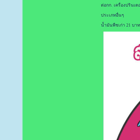
ต่อกก. เครื่องปรินเต
ประเภทอื่นๆ
น้ำมันพืชเก่า 21 บาท