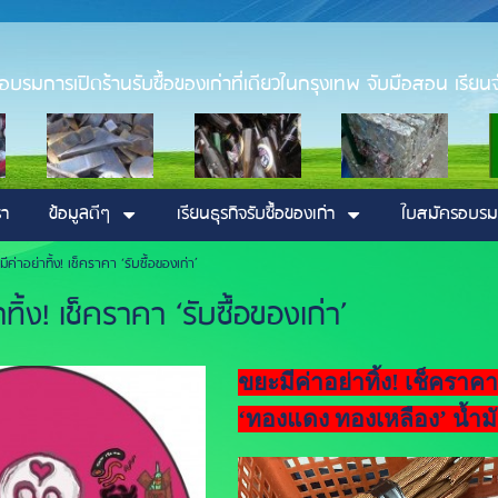
่า อบรมการเปิดร้านรับซื้อของเก่าที่เดียวในกรุงเทพ จับมือสอน เรียนจ
รา
ข้อมูลดีๆ
เรียนธุรกิจรับซื้อของเก่า
ใบสมัครอบรม
มีค่าอย่าทิ้ง! เช็คราคา ‘รับซื้อของเก่า’
ทิ้ง! เช็คราคา ‘รับซื้อของเก่า’
ขยะมีค่าอย่าทิ้ง! เช็คราค
‘ทองแดง ทองเหลือง’ น้ำม