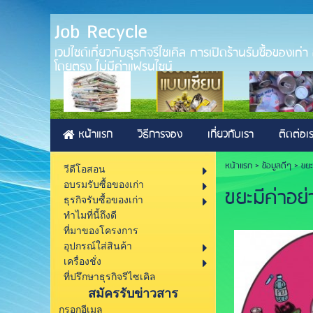
Job Recycle
เวปไซด์เกี่ยวกับธุรกิจรีไซเคิล การเปิดร้านรับซื้อของเก
โดยตรง ไม่มีค่าแฟรนไชน์
หน้าแรก
วิธีการจอง
เกี่ยวกับเรา
ติดต่อเ
หน้าแรก
>
ข้อมูลดีๆ
>
ขยะ
วีดีโอสอน
อบรมรับซื้อของเก่า
ขยะมีค่าอย่า
ธุรกิจรับซื้อของเก่า
ทำไมที่นี้ถึงดี
ที่มาของโครงการ
อุปกรณ์ใส่สินค้า
เครื่องชั่ง
ที่ปรึกษาธุรกิจรีไซเคิล
สมัครรับข่าวสาร
กรอกอีเมล