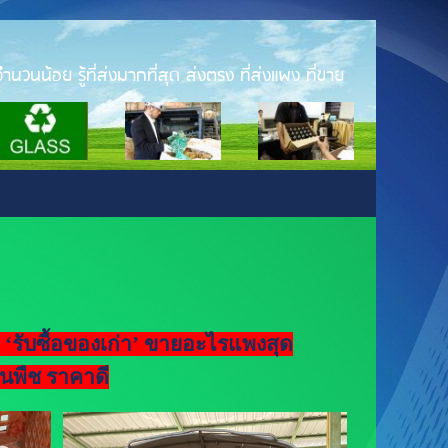
ำนวนน้อย รู้ที่ส่งมากที่สุด ส่งตรง ที่ส่งแพง ที่ขาย
า ‘รับซื้อของเก่า’ ขายอะไรแพงสุด
ันพืช ราคาดี