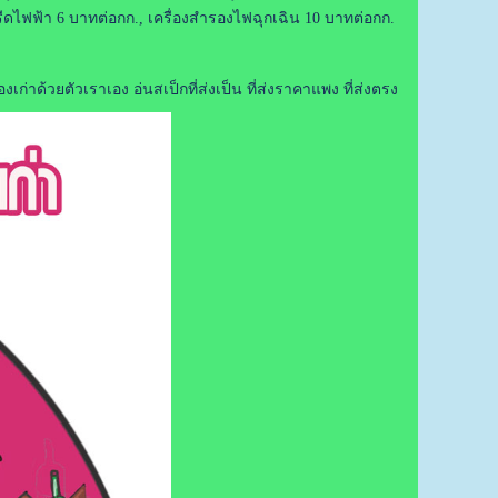
ตารีดไฟฟ้า 6 บาทต่อกก., เครื่องสำรองไฟฉุกเฉิน 10 บาทต่อกก.
่าด้วยตัวเราเอง อ่นสเป็กที่ส่งเป็น ที่ส่งราคาแพง ที่ส่งตรง