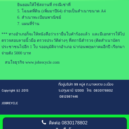
ยินยอมให้ใช้สถานที่ กรณีเช่าที่
โฉนดที่ดิน (เพิ่มมาปี64) ถ่ายเป็นสำเนาขนาด A4
สำเนาทะเบียนพาณิชย์
แผนที่ร้าน
*** ทางอำเภอก็จะให้หนังสือว่าเรายื่นใบคำร้องแล้ว และมีเอกสารให้ไป
ตรวจสอบลายนิ้วมือ ตรวจประวัติต่างๆ ที่สถานีตำรวจ (ติดสำเนาบัตร
ประชาชนไปอีก 1 ใบ รออนุมัติจากอำเภอ น่าก่อนพฤษภาคมอีกปี เรียกมา
จ่ายตัง 5000 บาท
สนใจธุรกิจ www.jobrecycle.com
ที่อยู่บริษัท 99 หมู่4 ต.บางหลวง อ.เมือง
Copyright (c) 2015
จ.ปทุมธานี 12000 โทร 0830178802
0812987446
JOBREYCLE
ติดต่อ
0830178802