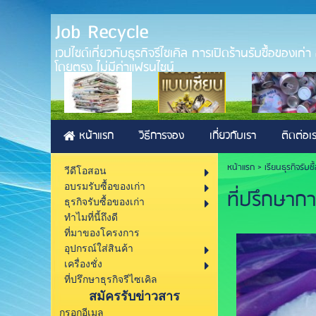
Job Recycle
เวปไซด์เกี่ยวกับธุรกิจรีไซเคิล การเปิดร้านรับซื้อของเก
โดยตรง ไม่มีค่าแฟรนไชน์
หน้าแรก
วิธีการจอง
เกี่ยวกับเรา
ติดต่อเ
หน้าแรก
> เรียนธุรกิจรับซ
วีดีโอสอน
อบรมรับซื้อของเก่า
ที่ปรึกษากา
ธุรกิจรับซื้อของเก่า
ทำไมที่นี้ถึงดี
ที่มาของโครงการ
อุปกรณ์ใส่สินค้า
เครื่องชั่ง
ที่ปรึกษาธุรกิจรีไซเคิล
สมัครรับข่าวสาร
กรอกอีเมล