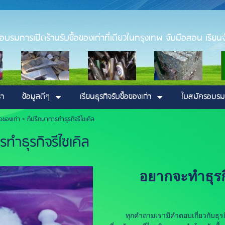
่า อบรมการเปิดร้านรับซื้อของเก่าที่เดียวในกรุงเทพ จับมือสอน เรียนจ
รา
ข้อมูลดีๆ
เรียนธุรกิจรับซื้อของเก่า
ใบสมัครอบรม
ื้อของเก่า >
ที่ปรึกษาการทำธุรกิจรีไซเคิล
รทำธุรกิจรีไซเคิล
อยากจะทำธุรกิจรี
ทุกคำถามเรามีคำตอบเกี่ยวกับธุรกิจร