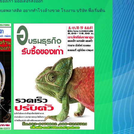
อของเก่า มีออเดอร์ส่งออก
ดพลาสติด อยากทำโรงล้างขวด โรงงาน บริษัท พึ่งเริ่มต้น