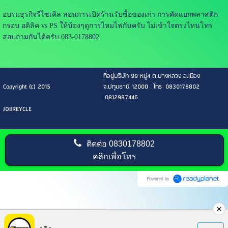
อบรมธุรกิจรีไซเคิล สอนการเปิดร้านรับซื้อของเก่า การคัดแยกพลาสติก
กรอบ อคิลิค vs PS ให้น้องๆดูการไหมไฟกันครับ ไม่เข้าใจตรงไหนโทร
สอบถามกันได้ครับ 083-0178802
ที่อยู่บริษัท 99 หมู่4 ต.บางหลวง อ.เมือง
Copyright (c) 2015
จ.ปทุมธานี 12000 โทร 0830178802
0812987446
JOBREYCLE
ติดต่อ
0830178802
คลิกเพื่อโทร