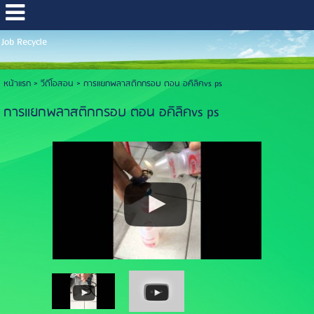
Job Recycle
หน้าแรก
> วีดีโอสอน >
การแยกพลาสติกกรอบ ตอน อคิลิคvs ps
การแยกพลาสติกกรอบ ตอน อคิลิคvs ps