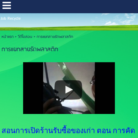
Job Recycle
หน้าแรก
> วีดีโอสอน >
การแยกสายรัดพลาสติก
การแยกสายรัดพลาสติก
สอนการเปิดร้านรับซื้อของเก่า ตอน การคัด