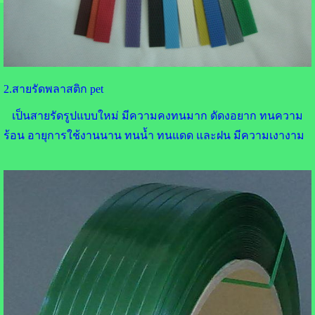
2.สายรัดพลาสติก pet
เป็นสายรัดรูปแบบใหม่ มีความคงทนมาก ดัดงอยาก ทนความ
ร้อน อายุการใช้งานนาน ทนน้ำ ทนแดด และฝน มีความเงางาม