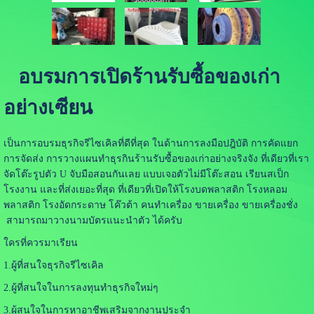
อบรมการเปิดร้านรับซื้อของเก่า
อย่างเซียน
เป็นการอบรมธุรกิจรีไซเคิลที่ดีที่สุด ในด้านการลงมือปฎิบัติ การคัดแยก
การจัดส่ง การวางแผนทำธุรกินร้านรับซื้อของเก่าอย่างจริงจัง ที่เดียวที่เรา
จัดโต๊ะรูปตัว U จับมือสอนกันเลย แบบเจอตัวไม่มีโต๊ะสอน เรียนสเป็ก
โรงงาน และที่ส่งเยอะที่สุด ที่เดียวที่เปิดให้โรงบดพลาสติก โรงหลอม
พลาสติก โรงอัดกระดาษ โค๊วต้า คนทำเครื่อง ขายเครื่อง ขายเครื่องชั่ง
สามารถมาวางนามบัตรแนะนำตัว ได้ครับ
ใครที่ควรมาเรียน
1.ผู้ที่สนใจธุรกิจรีไซเคิล
2.ผู้ที่สนใจในการลงทุนทำธุรกิจใหม่ๆ
3.ผู้สนใจในการหาอาชีพเสริมจากงานประจำ