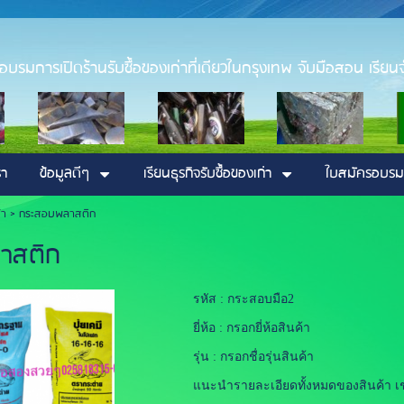
่า อบรมการเปิดร้านรับซื้อของเก่าที่เดียวในกรุงเทพ จับมือสอน เรียนจ
รา
ข้อมูลดีๆ
เรียนธุรกิจรับซื้อของเก่า
ใบสมัครอบรม
้า
>
กระสอบพลาสติก
าสติก
รหัส : กระสอบมือ2
ยี่ห้อ : กรอกยี่ห้อสินค้า
รุ่น : กรอกชื่อรุ่นสินค้า
แนะนำรายละเอียดทั้งหมดของสินค้า เ