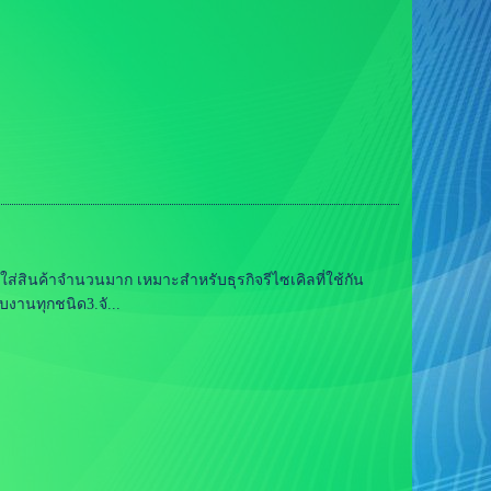
บใส่สินค้าจำนวนมาก เหมาะสำหรับธุรกิจรีไซเคิลที่ใช้กัน
บงานทุกชนิด3.จั...