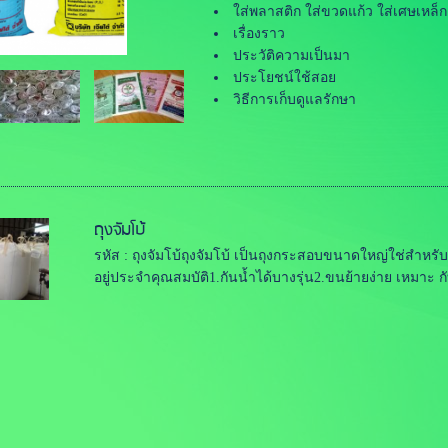
ใส่พลาสติก ใส่ขวดแก้ว ใส่เศษเหล็ก
เรื่องราว
ประวัติความเป็นมา
ประโยชน์ใช้สอย
วิธีการเก็บดูแลรักษา
ถุงจัมโบ้
รหัส : ถุงจัมโบ้ถุงจัมโบ้ เป็นถุงกระสอบขนาดใหญ่ใช่สำหรั
อยู่ประจำคุณสมบัติ1.กันน้ำได้บางรุ่น2.ขนย้ายง่าย เหมาะ กั