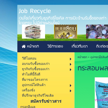
Job Recycle
เวปไซด์เกี่ยวกับธุรกิจรีไซเคิล การเปิดร้านรับซื้อของเก
โดยตรง ไม่มีค่าแฟรนไชน์
หน้าแรก
วิธีการจอง
เกี่ยวกับเรา
ติดต่อเ
หน้าแรก
>
อุปกรณ์ใส่สินค
วีดีโอสอน
อบรมรับซื้อของเก่า
กระสอบพล
ธุรกิจรับซื้อของเก่า
ทำไมที่นี้ถึงดี
ที่มาของโครงการ
อุปกรณ์ใส่สินค้า
เครื่องชั่ง
ที่ปรึกษาธุรกิจรีไซเคิล
สมัครรับข่าวสาร
กรอกอีเมล