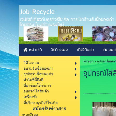
Job Recycle
เวปไซด์เกี่ยวกับธุรกิจรีไซเคิล การเปิดร้านรับซื้อของเก
โดยตรง ไม่มีค่าแฟรนไชน์
หน้าแรก
วิธีการจอง
เกี่ยวกับเรา
ติดต่อเ
หน้าแรก
>
อุปกรณ์ใส่สินค
วีดีโอสอน
อบรมรับซื้อของเก่า
อุปกรณ์ใส่ส
ธุรกิจรับซื้อของเก่า
ทำไมที่นี้ถึงดี
ที่มาของโครงการ
อุปกรณ์ใส่สินค้า
เครื่องชั่ง
ที่ปรึกษาธุรกิจรีไซเคิล
สมัครรับข่าวสาร
กรอกอีเมล