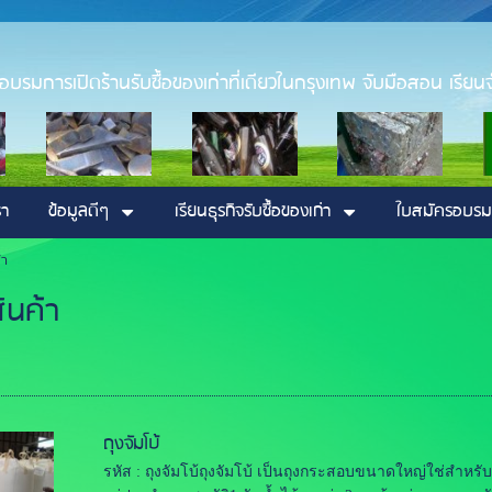
่า อบรมการเปิดร้านรับซื้อของเก่าที่เดียวในกรุงเทพ จับมือสอน เรียนจ
รา
ข้อมูลดีๆ
เรียนธุรกิจรับซื้อของเก่า
ใบสมัครอบรม
้า
ินค้า
ถุงจัมโบ้
รหัส : ถุงจัมโบ้ถุงจัมโบ้ เป็นถุงกระสอบขนาดใหญ่ใช่สำหรั