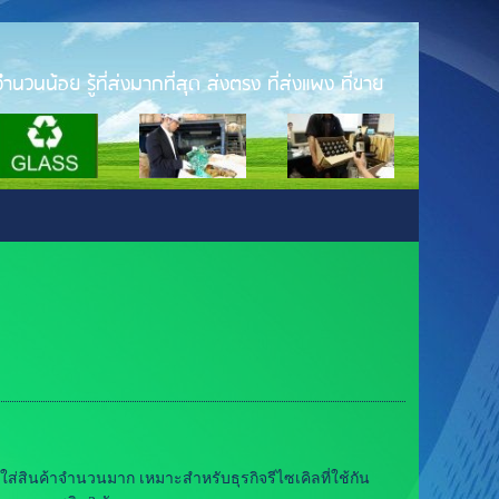
ำนวนน้อย รู้ที่ส่งมากที่สุด ส่งตรง ที่ส่งแพง ที่ขาย
บใส่สินค้าจำนวนมาก เหมาะสำหรับธุรกิจรีไซเคิลที่ใช้กัน