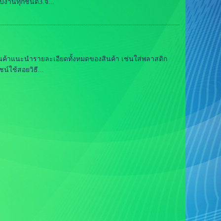
บงานทุกชนิด3.จั...
รุ่นสินค้าแนะนำรายละเอียดทั้งหมดของสินค้า เช่นใส่พลาสติก
์ใช้สอยวิธี...